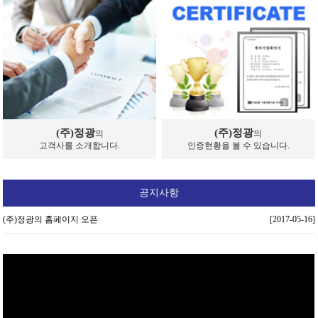
(주)정광
(주)정광
의
의
고객사를 소개합니다.
인증현황을 볼 수 있습니다.
공지사항
(주)정광의 홈페이지 오픈
[2017-05-16]